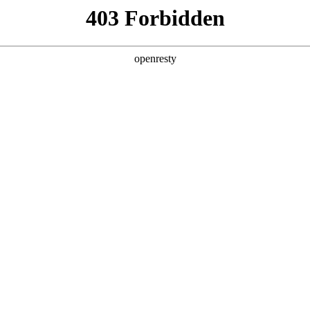
产品及服务
行业解决方案
合作伙伴
投资者关系